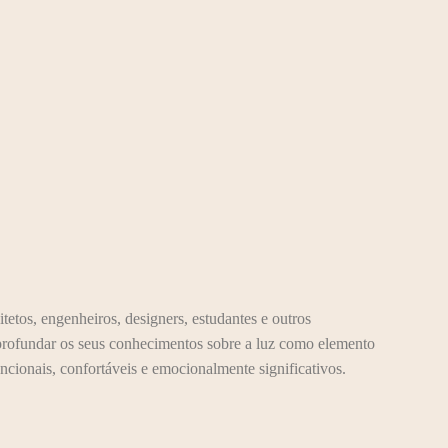
itetos, engenheiros, designers, estudantes e outros
aprofundar os seus conhecimentos sobre a luz como elemento
uncionais, confortáveis e emocionalmente significativos.