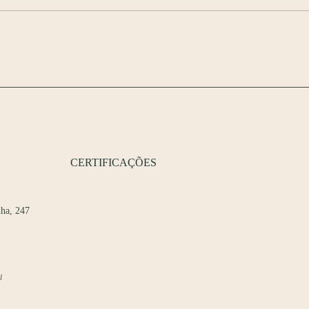
CERTIFICAÇÕES
ha, 247
l