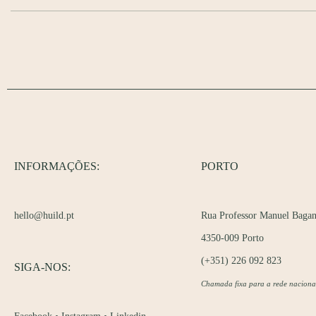
INFORMAÇÕES:
PORTO
hello@huild.pt
Rua Professor Manuel Bagan
4350-009 Porto
(+351) 226 092 823
SIGA-NOS:
Chamada fixa para a rede naciona