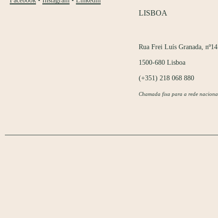
Facebook
•
Instagram
•
Linkedin
LISBOA
Rua Frei Luís Granada, nº14
1500-680 Lisboa
(+351) 218 068 880
Chamada fixa para a rede naciona