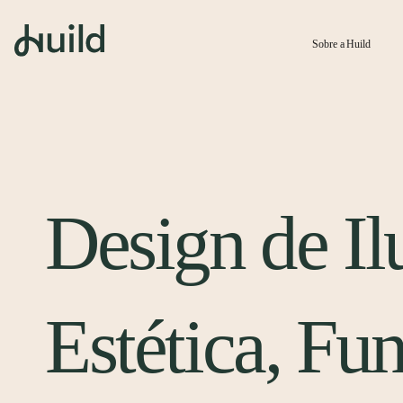
Sobre a Huild
Design de I
Estética, Fu