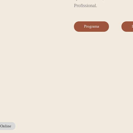
Profissional.
Programa
#Online