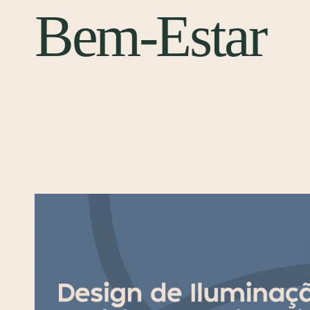
Bem-Estar
Design de Iluminação: Estética,
Funcionalidade e Bem-Estar