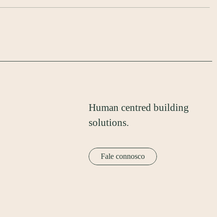
Human centred building
solutions.
Fale connosco