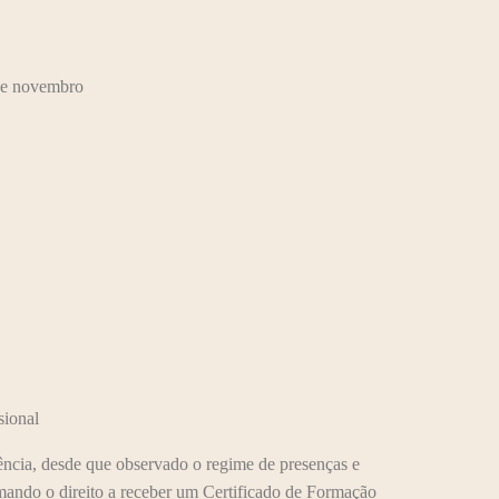
 de novembro
sional
ncia, desde que observado o regime de presenças e
mando o direito a receber um Certificado de Formação