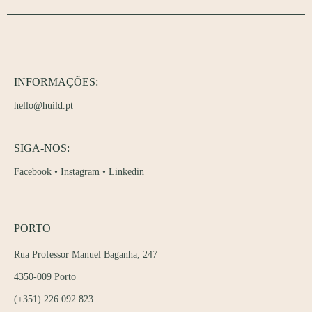
INFORMAÇÕES:
hello@huild.pt
SIGA-NOS:
Facebook
•
Instagram
•
Linkedin
PORTO
Rua Professor Manuel Baganha, 247
4350-009 Porto
(+351) 226 092 823