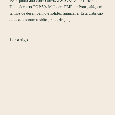
Pelo quinto ano consecutivo, a SCORING certificou a
Huild® como TOP 5% Melhores PME de Portugal®, em
termos de desempenho e solidez financeira. Esta distinção
coloca-nos num restrito grupo de […]
Ler artigo