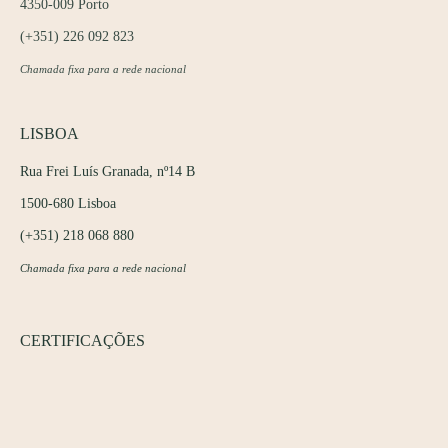
4350-009 Porto
(+351) 226 092 823
Chamada fixa para a rede nacional
LISBOA
Rua Frei Luís Granada, nº14 B
1500-680 Lisboa
(+351) 218 068 880
Chamada fixa para a rede nacional
CERTIFICAÇÕES